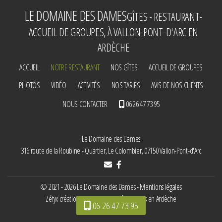
LE DOMAINE DES DAMES
GÎTES - RESTAURANT-
ACCUEIL DE GROUPES, À VALLON-PONT-D'ARC EN
ARDÈCHE
ACCUEIL
NOTRE RESTAURANT
NOS GÎTES
ACCUEIL DE GROUPES
PHOTOS
VIDÉO
ACTIVITÉS
NOS TARIFS
AVIS DE NOS CLIENTS
NOUS CONTACTER
06 26 47 73 95
Le Domaine des Dames
316 route de la Roubine - Quartier, Le Colombier, 07150 Vallon-Pont-d'Arc
© 2021 - 2026 Le Domaine des Dames -
Mentions légales
Zéfyx
création de sites internet à Aubenas en Ardèche
06 26 47 73 95