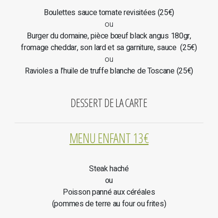
Boulettes sauce tomate revisitées (25€)
ou
Burger du domaine, pièce bœuf black angus 180gr,
fromage cheddar, son lard et sa garniture, sauce (25€)
ou
Ravioles a l’huile de truffe blanche de Toscane (25€)
DESSERT DE LA CARTE
MENU ENFANT 13€
Steak haché
ou
Poisson panné aux céréales
(pommes de terre au four ou frites)