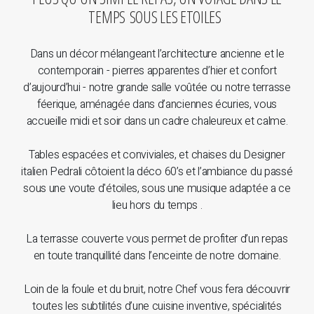
TEMPS SOUS LES ETOILES
Dans un décor mélangeant l’architecture ancienne et le
contemporain - pierres apparentes d’hier et confort
d’aujourd’hui - notre grande salle voûtée ou notre terrasse
féerique, aménagée dans d’anciennes écuries, vous
accueille midi et soir dans un cadre chaleureux et calme.
Tables espacées et conviviales, et chaises du Designer
italien Pedrali côtoient la déco 60’s et l’ambiance du passé
sous une voute d'étoiles, sous une musique adaptée a ce
lieu hors du temps .
La terrasse couverte vous permet de profiter d’un repas
en toute tranquillité dans l’enceinte de notre domaine.
Loin de la foule et du bruit, notre Chef vous fera découvrir
toutes les subtilités d’une cuisine inventive, spécialités