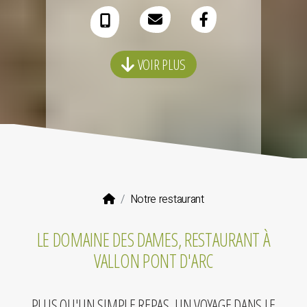
06 26 47 73 95
VOIR PLUS
Notre restaurant
LE DOMAINE DES DAMES, RESTAURANT À
VALLON PONT D'ARC
PLUS QU'UN SIMPLE REPAS, UN VOYAGE DANS LE