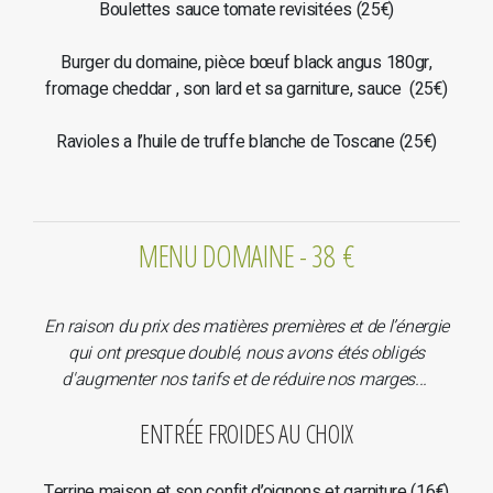
Boulettes sauce tomate revisitées (25€)
Burger du domaine, pièce bœuf black angus 180gr,
fromage cheddar , son lard et sa garniture, sauce (25€)
Ravioles a l’huile de truffe blanche de Toscane (25€)
MENU DOMAINE - 38 €
En raison du prix des matières premières et de l’énergie
qui ont presque doublé, nous avons étés obligés
d'augmenter nos tarifs et de réduire nos marges...
ENTRÉE FROIDES AU CHOIX
Terrine maison et son confit d’oignons et garniture (16€)