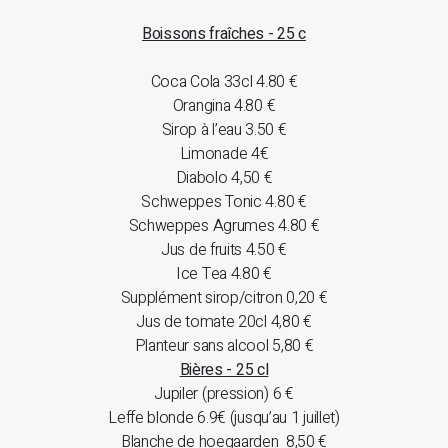
Boissons fraîches - 25 c
Coca Cola 33cl 4.80 €
Orangina 4.80 €
Sirop à l’eau 3.50 €
Limonade 4€
Diabolo 4,50 €
Schweppes Tonic 4.80 €
Schweppes Agrumes 4.80 €
Jus de fruits 4.50 €
Ice Tea 4.80 €
Supplément sirop/citron 0,20 €
Jus de tomate 20cl 4,80 €
Planteur sans alcool 5,80 €
Bières - 25 cl
Jupiler (pression) 6 €
Leffe blonde 6.9€ (jusqu’au 1 juillet)
Blanche de hoegaarden 8,50 €