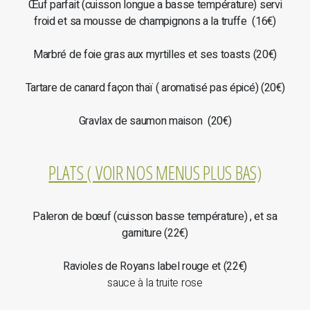
Œuf parfait (cuisson longue a basse température) servi
froid et sa mousse de champignons a la truffe (16€)
Marbré de foie gras aux myrtilles et ses toasts (20€)
Tartare de canard façon thaï ( aromatisé pas épicé) (20€)
Gravlax de saumon maison (20€)
PLATS ( VOIR NOS MENUS PLUS BAS)
Paleron de bœuf (cuisson basse température) , et sa
garniture (22€)
Ravioles de Royans label rouge et (22€)
sauce à la truite rose