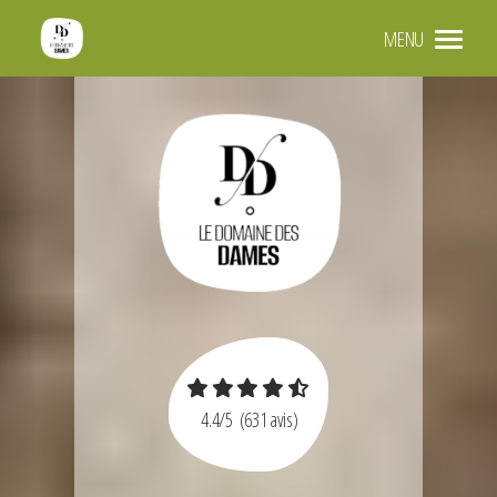
Panneau de gestion des cookies
MENU
4.4
/5
(631 avis)