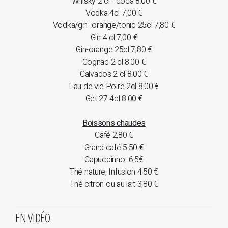
Whisky 2 cl - coca 8.00 €
Vodka 4cl 7,00 €
Vodka/gin -orange/tonic 25cl 7,80 €
Gin 4 cl 7,00 €
Gin-orange 25cl 7,80 €
Cognac 2 cl 8.00 €
Calvados 2 cl 8.00 €
Eau de vie Poire 2cl 8.00 €
Get 27 4cl 8.00 €
Boissons chaudes
Café 2,80 €
Grand café 5.50 €
Capuccinno 6.5€
Thé nature, Infusion 4.50 €
Thé citron ou au lait 3,80 €
EN VIDÉO