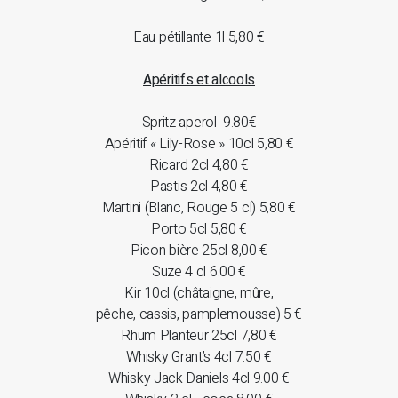
Eau pétillante 1l 5,80 €
Apéritifs et alcools
Spritz aperol 9.80€
Apéritif « Lily-Rose » 10cl 5,80 €
Ricard 2cl 4,80 €
Pastis 2cl 4,80 €
Martini (Blanc, Rouge 5 cl) 5,80 €
Porto 5cl 5,80 €
Picon bière 25cl 8,00 €
Suze 4 cl 6.00 €
Kir 10cl (châtaigne, mûre,
pêche, cassis, pamplemousse) 5 €
Rhum Planteur 25cl 7,80 €
Whisky Grant’s 4cl 7.50 €
Whisky Jack Daniels 4cl 9.00 €