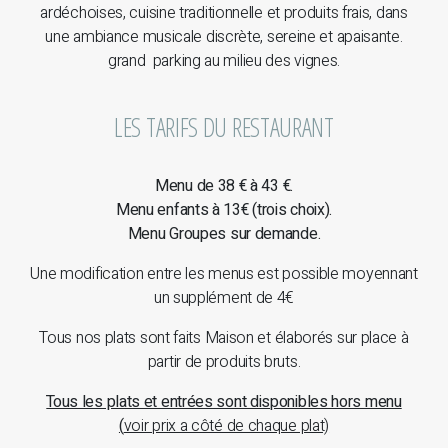
ardéchoises, cuisine traditionnelle et produits frais, dans
une ambiance musicale discrète, sereine et apaisante.
grand parking au milieu des vignes.
LES TARIFS DU RESTAURANT
Menu de 38 € à 43 €.
Menu enfants à 13€ (trois choix).
Menu Groupes sur demande.
Une modification entre les menus est possible moyennant
un supplément de 4€
Tous nos plats sont faits Maison et élaborés sur place à
partir de produits bruts.
Tous les plats et entrées sont disponibles hors menu
(
voir prix a côté de chaque plat)