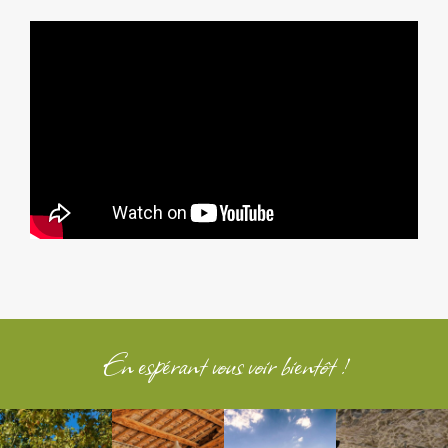
En espérant vous voir bientôt !