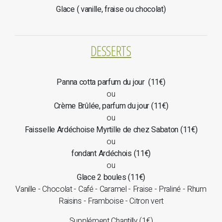
Glace ( vanille, fraise ou chocolat)
DESSERTS
Panna cotta parfum du jour (11€)
ou
Crème Brûlée, parfum du jour (11€)
ou
Faisselle Ardéchoise Myrtille de chez Sabaton (11€)
ou
fondant Ardéchois (11€)
ou
Glace 2 boules (11€)
Vanille - Chocolat - Café - Caramel - Fraise - Praliné - Rhum
Raisins - Framboise - Citron vert
Supplément Chantilly (1€)